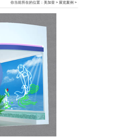
你当前所在的位置：
美加壹
>
展览案例
>