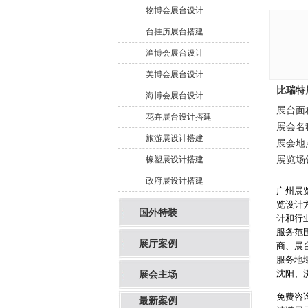
物博会展台设计
台挂历展台搭建
渔博会展台设计
美博会展台设计
比瑞特
海博会展台设计
展台面积
花卉展台设计搭建
展会名
旅游展设计搭建
展会地
展览场
橡塑展设计搭建
政府展设计搭建
广州展
览设计
国外特装
计和行
服务范
展厅案例
商
、
展
服务地
沈阳、
展会主场
免费咨询热
最新案例