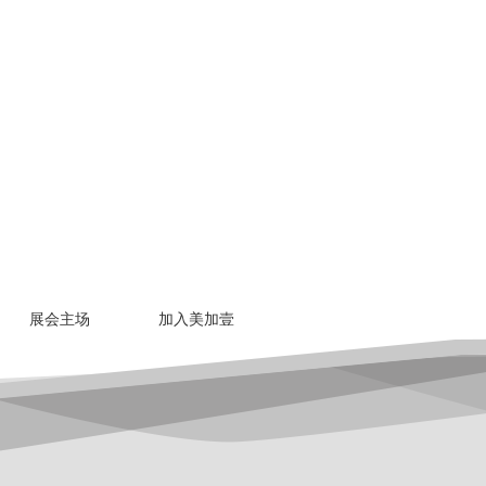
展会主场
加入美加壹