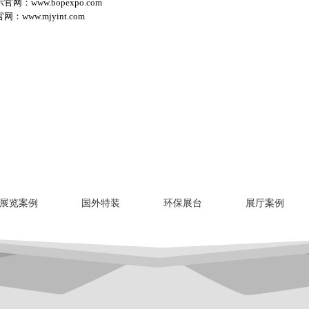
示官网：
www.bopexpo.com
官网：
www.mjyint.com
展览案例
国外特装
环保展台
展厅案例