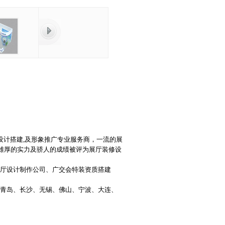
设计搭建
,及形象推广专业服务商，一流的展
以雄厚的实力及骄人的成绩被评为展厅装修设
厅设计制作
公司、
广交会特装资质搭建
青岛、长沙、无锡、佛山、宁波、
大连
、