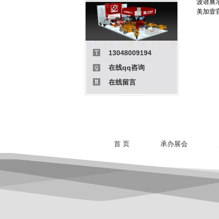
波谱展
美加壹
13048009194
在线qq咨询
在线留言
首 页
承办展会