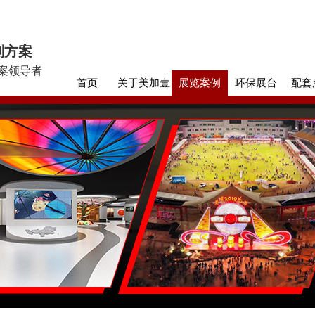
划方案
案领导者
首页
关于美加壹
展览案例
环保展台
配套