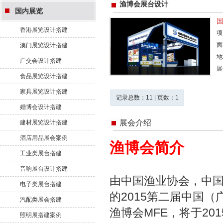
渔博会展台设计
国内展览
香港展览设计搭建
项
面
澳门展览设计搭建
地
广交会设计搭建
展
食品展览设计搭建
家具展览设计搭建
记录总数：11 | 页数：1
婚博会设计搭建
展会介绍
建材展览设计搭建
酒店用品展会案例
渔博会简介
工业类展台搭建
音响展台设计搭建
由中国渔业协会，中
电子类展台搭建
的2015第二届中国
汽配类展会搭建
渔博会MFE，将于20
照明展搭建案例