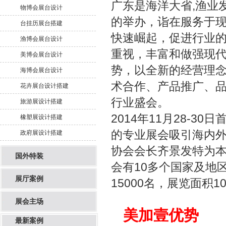
广东是海洋大省,渔业
物博会展台设计
的举办，诣在服务于
台挂历展台搭建
快速崛起，促进行业
渔博会展台设计
重视，丰富和做强现
美博会展台设计
势，以全新的经营理
海博会展台设计
术合作、产品推广、
花卉展台设计搭建
行业盛会。
旅游展设计搭建
2014年11月28-
橡塑展设计搭建
的专业展会吸引海内
政府展设计搭建
协会会长齐景发特为本
国外特装
会有10多个国家及地区
展厅案例
15000名，展览面积
展会主场
美加壹优势
最新案例