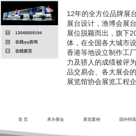
12年的全方位品牌
展
展台设计
，
渔博会展
展位脱颖而出，旗下2
13048009194
体，在全国各大城市
在线qq咨询
在线留言
香港等地设立制作工厂
力及骄人的成绩被评为
品交易会、各大展会的
展览馆协会展览工程企
首 页
承办展会
展览案例
国外特