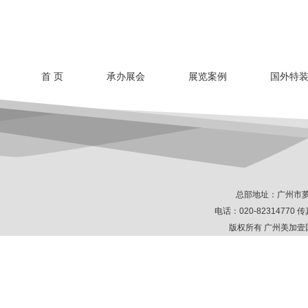
首 页
承办展会
展览案例
国外特
总部地址：广州市萝
电话：020-82314770 传真
版权所有 广州美加壹国际