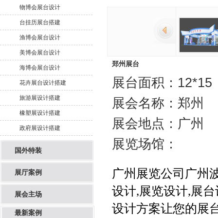
物博会展台设计
台挂历展台搭建
渔博会展台设计
美博会展台设计
郑州展台
海博会展台设计
展台面积：12*15
花卉展台设计搭建
旅游展设计搭建
展会名称：郑州
橡塑展设计搭建
展会地点：广州
政府展设计搭建
展览场馆：
国外特装
广州展览公司
广州
展厅案例
设计
,
展览设计
,
展台
展会主场
设计方案让您的展台
最新案例