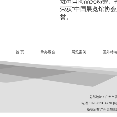
进出口商品交易会、
荣获“中国展览馆协
誉。
首 页
承办展会
展览案例
国外特
总部地址：广州市萝
电话：020-82314770 传真
版权所有 广州美加壹国际