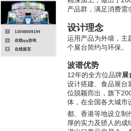
精深加工，做出了20
产品群，满足消费需
设计理念
13048009194
运用产品为外墙，主
在线qq咨询
个展台简约与环保。
在线留言
波谱优势
12年的全方位品牌
展
设计搭建
、
食品展台
位脱颖而出，旗下2
体，在全国各大城市
都、香港等地设立制作
厚的实力及骄人的成