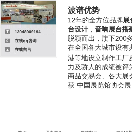
波谱优势
12年的全方位品牌
展
台设计
，
音响展台搭
13048009194
脱颖而出，旗下20
在线qq咨询
在全国各大城市设有
在线留言
港等地设立制作工厂及
力及骄人的成绩被评
商品交易会、各大展
获“中国展览馆协会