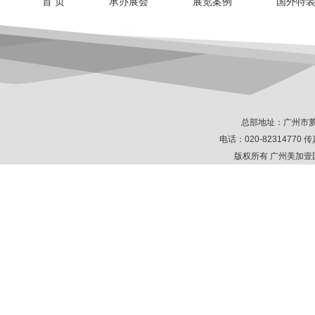
首 页
承办展会
展览案例
国外特
总部地址：广州市萝
电话：020-82314770 传真
版权所有 广州美加壹国际