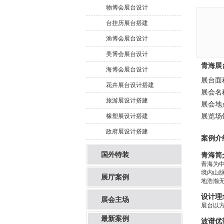
物博会展台设计
台挂历展台搭建
渔博会展台设计
美博会展台设计
青海展
海博会展台设计
展台面
花卉展台设计搭建
展会名
旅游展设计搭建
展会地
展览场
橡塑展设计搭建
政府展设计搭建
案例介
国外特装
青海
简
青海为中
境内山脉
展厅案例
地浩瀚
设计理
展会主场
展台以
最新案例
波谱优