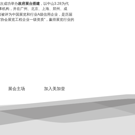
次成功举办
政府展台搭建
，以中山3.28为代
事机构，并在广州、北京、上海、郑州、成
绩被评为中国展览和行业A级信用企业，是历届
协会展览工程企业一级资质”，赢得展览行业的
展会主场
加入美加壹