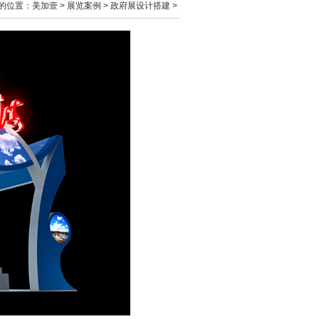
的位置：
美加壹
>
展览案例
>
政府展设计搭建
>