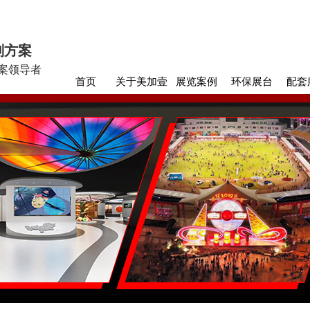
划方案
案领导者
首页
关于美加壹
展览案例
环保展台
配套