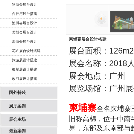
物博会展台设计
台挂历展台搭建
渔博会展台设计
美博会展台设计
柬埔寨展台设计搭建
海博会展台设计
展台面积：126m2
花卉展台设计搭建
旅游展设计搭建
展会名称：2018
橡塑展设计搭建
展会地点：广州
政府展设计搭建
展览场馆：广州展
国外特装
柬埔寨
展厅案例
全名柬埔寨王国
旧称高棉，位于中南
展会主场
界，东部及东南部与
最新案例