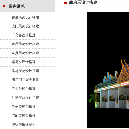
政府展设计搭建
国内展览
香港展览设计搭建
澳门展览设计搭建
广交会设计搭建
食品展览设计搭建
家具展览设计搭建
婚博会设计搭建
建材展览设计搭建
酒店用品展会案例
工业类展台搭建
音响展台设计搭建
电子类展台搭建
汽配类展会搭建
照明展搭建案例