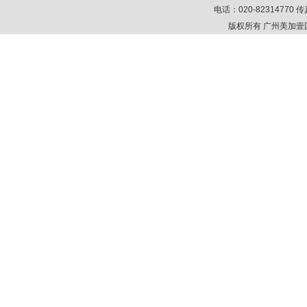
电话：020-82314770 传真
版权所有 广州美加壹国际