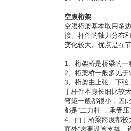
空腹桁架
空腹桁架基本取用多
接。杆件的轴力分布
变化较大。优点是在
1、桁架桥是桥梁的一
2、桁架桥一般多见于
3、桁架由上弦、下弦
于杆件本身长细比较大
弯矩一般都很小，因此
都是“二力杆”，承受
4、由于桥梁跨度都较
面外”需要设置支撑。