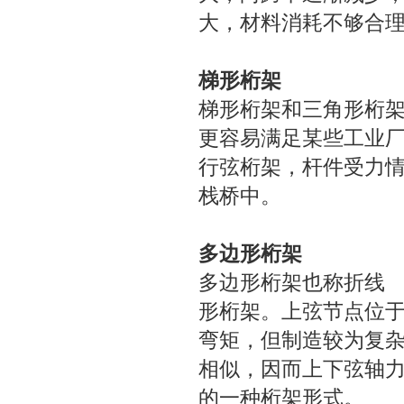
大，材料消耗不够合
梯形桁架
梯形桁架和三角形桁
更容易满足某些工业
行弦桁架，杆件受力
栈桥中。
多边形桁架
多边形桁架也称折线
形桁架。上弦节点位
弯矩，但制造较为复
相似，因而上下弦轴
的一种桁架形式。