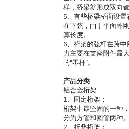
样，桥梁就形成双向
5、有些桥梁桥面设置
在下弦，由于平面外
算长度。
6、桁架的弦杆在跨中
力主要在支座附件最
的“零杆”。
产品分类
铝合金桁架
1、固定桁架：
桁架中最坚固的一种
分为方管和圆管两种
2、折叠桁架：