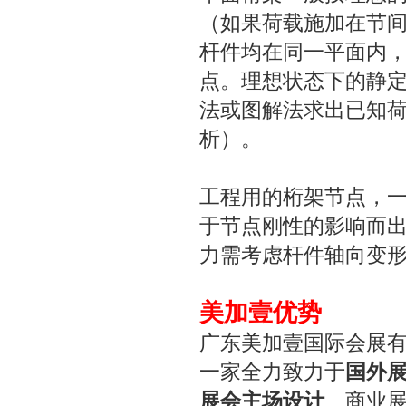
（如果荷载施加在节
杆件均在同一平面内
点。理想状态下的静
法或图解法求出已知
析）。
工程用的桁架节点，
于节点刚性的影响而
力需考虑杆件轴向变
美加壹优势
广东美加壹国际会展有限
一家全力致力于
国外
展会主场设计
、商业