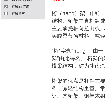
在线qq咨询
桁（héng）架 （ji
在线留言
结构。桁架由直杆组
主要承受轴向拉力或
实腹梁节省材料，减
“桁”字念“héng”，
架”由此得名。 桁架
横梁结构，称为“桁架”
桁架的优点是杆件主
料，减轻结构重量。
架、木桁架、钢与木