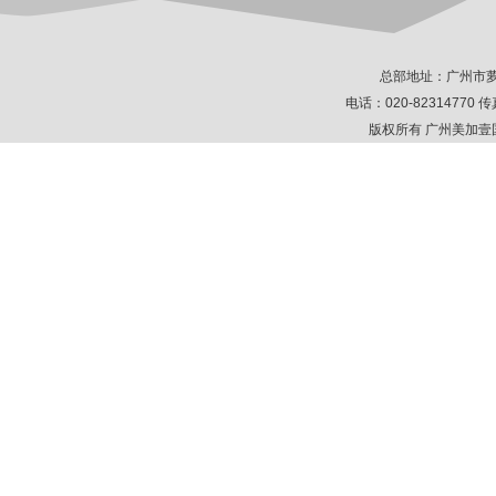
总部地址：广州市萝
电话：020-82314770 传真
版权所有 广州美加壹国际