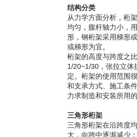
结构分类
从力学方面分析，桁
均匀，腹杆轴力小，
形，钢桁架采用梯形
或梯形为宜。
桁架的高度与跨度之比，
1/20~1/30，张拉
定。桁架的使用范围
和支承方式、施工条
力求制造和安装所用
三角形桁架
三角形桁架在沿跨度
大，向跨中逐渐减少