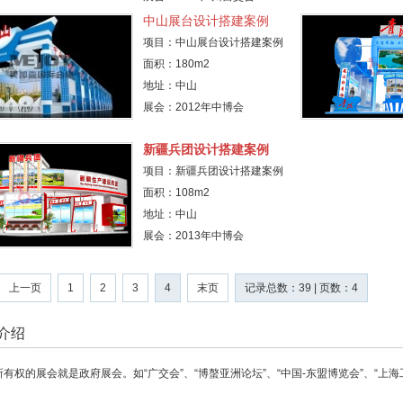
中山展台设计搭建案例
项目：中山展台设计搭建案例
面积：180m2
地址：中山
展会：2012年中博会
新疆兵团设计搭建案例
项目：新疆兵团设计搭建案例
面积：108m2
地址：中山
展会：2013年中博会
上一页
1
2
3
4
末页
记录总数：39 | 页数：4
介绍
有权的展会就是政府展会。如“广交会”、“博螯亚洲论坛”、“中国-东盟博览会”、“上