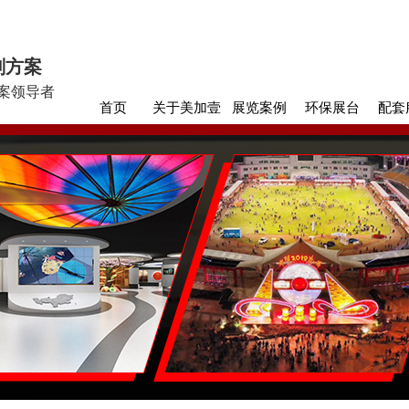
划方案
案领导者
首页
关于美加壹
展览案例
环保展台
配套